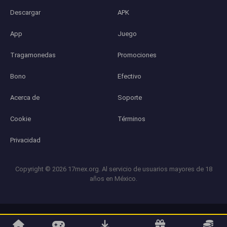
Descargar
APK
App
Juego
Tragamonedas
Promociones
Bono
Efectivo
Acerca de
Soporte
Cookie
Términos
Privacidad
Copyright © 2026 17mex.org. Al servicio de usuarios mayores de 18
años en México.