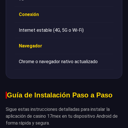
Conexión
Internet estable (4G, 5G o Wi-Fi)
Navegador
Chrome o navegador nativo actualizado
Guía de Instalación Paso a Paso
Sigue estas instrucciones detalladas para instalar la
aplicación de casino 17mex en tu dispositivo Android de
forma rápida y segura.