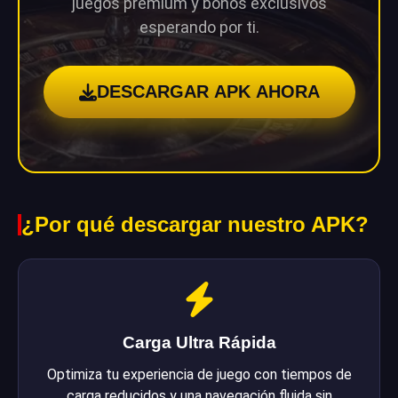
juegos premium y bonos exclusivos
esperando por ti.
DESCARGAR APK AHORA
¿Por qué descargar nuestro APK?
Carga Ultra Rápida
Optimiza tu experiencia de juego con tiempos de
carga reducidos y una navegación fluida sin