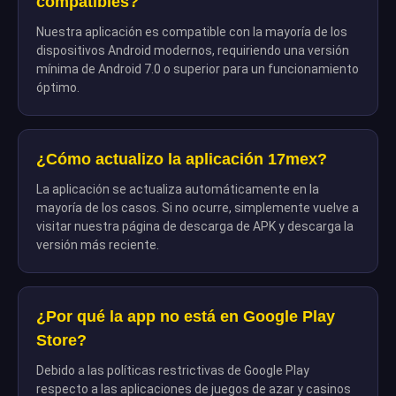
compatibles?
Nuestra aplicación es compatible con la mayoría de los
dispositivos Android modernos, requiriendo una versión
mínima de Android 7.0 o superior para un funcionamiento
óptimo.
¿Cómo actualizo la aplicación 17mex?
La aplicación se actualiza automáticamente en la
mayoría de los casos. Si no ocurre, simplemente vuelve a
visitar nuestra página de descarga de APK y descarga la
versión más reciente.
¿Por qué la app no está en Google Play
Store?
Debido a las políticas restrictivas de Google Play
respecto a las aplicaciones de juegos de azar y casinos