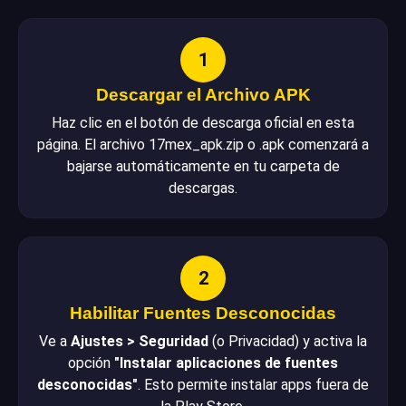
1
Descargar el Archivo APK
Haz clic en el botón de descarga oficial en esta
página. El archivo 17mex_apk.zip o .apk comenzará a
bajarse automáticamente en tu carpeta de
descargas.
2
Habilitar Fuentes Desconocidas
Ve a
Ajustes > Seguridad
(o Privacidad) y activa la
opción
"Instalar aplicaciones de fuentes
desconocidas"
. Esto permite instalar apps fuera de