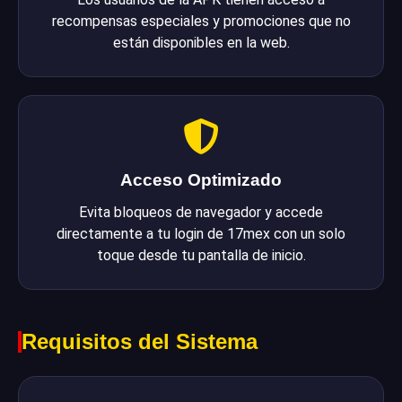
recompensas especiales y promociones que no
están disponibles en la web.
Acceso Optimizado
Evita bloqueos de navegador y accede
directamente a tu login de 17mex con un solo
toque desde tu pantalla de inicio.
Requisitos del Sistema