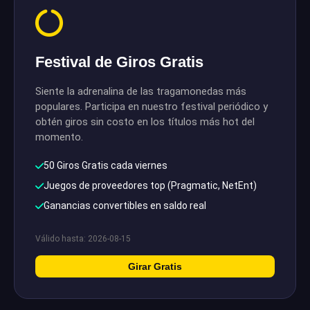
Festival de Giros Gratis
Siente la adrenalina de las tragamonedas más
populares. Participa en nuestro festival periódico y
obtén giros sin costo en los títulos más hot del
momento.
50 Giros Gratis cada viernes
Juegos de proveedores top (Pragmatic, NetEnt)
Ganancias convertibles en saldo real
Válido hasta: 2026-08-15
Girar Gratis