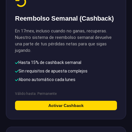
Reembolso Semanal (Cashback)
En 17mex, incluso cuando no ganas, recuperas.
Nuestro sistema de reembolso semanal devuelve
una parte de tus pérdidas netas para que sigas
jugando.
Hasta 15% de cashback semanal
Sin requisitos de apuesta complejos
Abono automático cada lunes
Válido hasta: Permanente
Activar Cashback