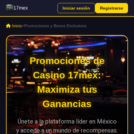
17mex
Iniciar sesión
Registrarse
Inicio
>
Promociones y Bonos Exclusivos
Promociones de
Casino 17mex:
Maximiza tus
Ganancias
Únete a la plataforma líder en México
y accede a un mundo de recompensas.