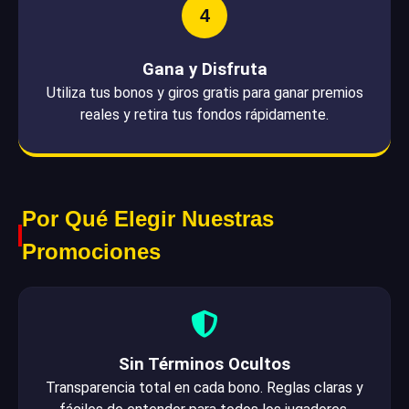
4
Gana y Disfruta
Utiliza tus bonos y giros gratis para ganar premios
reales y retira tus fondos rápidamente.
Por Qué Elegir Nuestras
Promociones
Sin Términos Ocultos
Transparencia total en cada bono. Reglas claras y