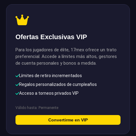
Ofertas Exclusivas VIP
Para los jugadores de élite, 17mex ofrece un trato
preferencial. Accede a límites más altos, gestores
de cuenta personales y bonos a medida.
Límites de retiro incrementados
Regalos personalizados de cumpleaños
Acceso a torneos privados VIP
Válido hasta: Permanente
Convertirme en VIP