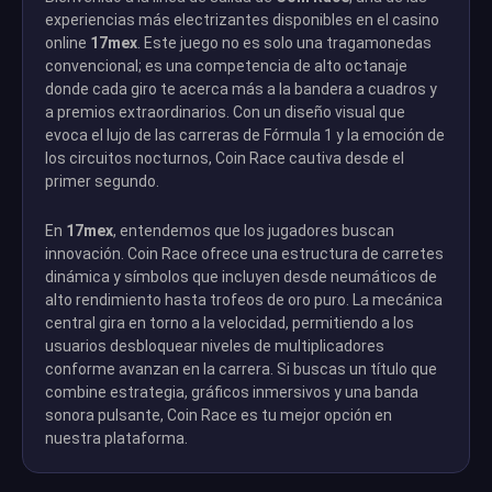
experiencias más electrizantes disponibles en el casino
online
17mex
. Este juego no es solo una tragamonedas
convencional; es una competencia de alto octanaje
donde cada giro te acerca más a la bandera a cuadros y
a premios extraordinarios. Con un diseño visual que
evoca el lujo de las carreras de Fórmula 1 y la emoción de
los circuitos nocturnos, Coin Race cautiva desde el
primer segundo.
En
17mex
, entendemos que los jugadores buscan
innovación. Coin Race ofrece una estructura de carretes
dinámica y símbolos que incluyen desde neumáticos de
alto rendimiento hasta trofeos de oro puro. La mecánica
central gira en torno a la velocidad, permitiendo a los
usuarios desbloquear niveles de multiplicadores
conforme avanzan en la carrera. Si buscas un título que
combine estrategia, gráficos inmersivos y una banda
sonora pulsante, Coin Race es tu mejor opción en
nuestra plataforma.