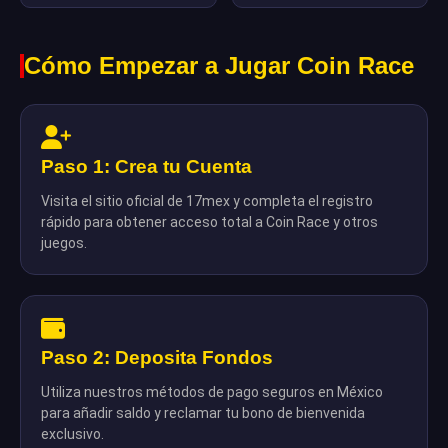
Cómo Empezar a Jugar Coin Race
Paso 1: Crea tu Cuenta
Visita el sitio oficial de 17mex y completa el registro
rápido para obtener acceso total a Coin Race y otros
juegos.
Paso 2: Deposita Fondos
Utiliza nuestros métodos de pago seguros en México
para añadir saldo y reclamar tu bono de bienvenida
exclusivo.