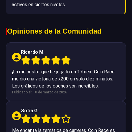
activos en ciertos niveles.
Opiniones de la Comunidad
Ricardo M.
¡La mejor slot que he jugado en 17mex! Coin Race
me dio una victoria de x200 en solo diez minutos.
Los gráficos de los coches son increíbles.
Publicado el: 10 de marzo de 2026
Sofía G.
Me encanta la temática de carreras. Coin Race es