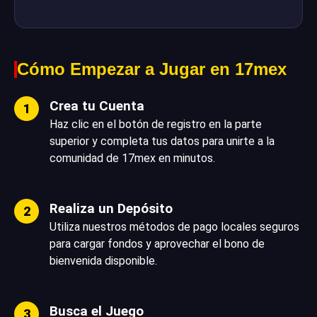
Cómo Empezar a Jugar en 17mex
Crea tu Cuenta
1
Haz clic en el botón de registro en la parte
superior y completa tus datos para unirte a la
comunidad de 17mex en minutos.
Realiza un Depósito
2
Utiliza nuestros métodos de pago locales seguros
para cargar fondos y aprovechar el bono de
bienvenida disponible.
Busca el Juego
3