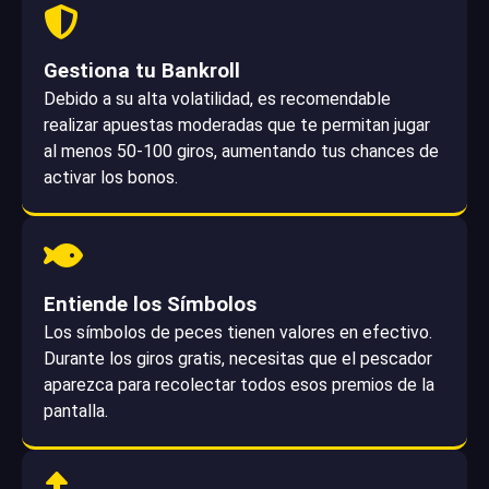
Gestiona tu Bankroll
Debido a su alta volatilidad, es recomendable
realizar apuestas moderadas que te permitan jugar
al menos 50-100 giros, aumentando tus chances de
activar los bonos.
Entiende los Símbolos
Los símbolos de peces tienen valores en efectivo.
Durante los giros gratis, necesitas que el pescador
aparezca para recolectar todos esos premios de la
pantalla.