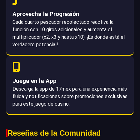
Aprovecha la Progresión
Cada cuarto pescador recolectado reactiva la
función con 10 giros adicionales y aumenta el
multiplicador (x2, x3 y hasta x10). ¡Es donde está el
verdadero potencial!
Juega en la App
Descarga la app de 17mex para una experiencia más
fluida y notificaciones sobre promociones exclusivas
para este juego de casino.
Reseñas de la Comunidad