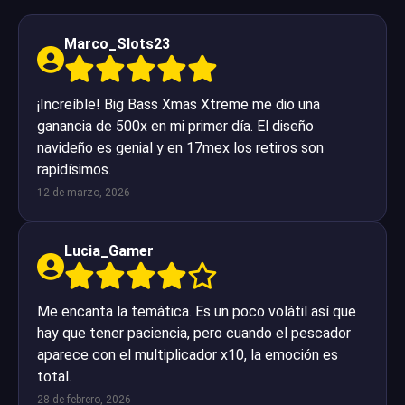
Marco_Slots23
¡Increíble! Big Bass Xmas Xtreme me dio una
ganancia de 500x en mi primer día. El diseño
navideño es genial y en 17mex los retiros son
rapidísimos.
12 de marzo, 2026
Lucia_Gamer
Me encanta la temática. Es un poco volátil así que
hay que tener paciencia, pero cuando el pescador
aparece con el multiplicador x10, la emoción es
total.
28 de febrero, 2026