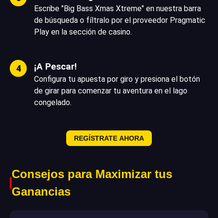
Escribe "Big Bass Xmas Xtreme" en nuestra barra
de búsqueda o fíltralo por el proveedor Pragmatic
Play en la sección de casino.
¡A Pescar!
4
Configura tu apuesta por giro y presiona el botón
de girar para comenzar tu aventura en el lago
congelado.
REGÍSTRATE AHORA
Consejos para Maximizar tus
Ganancias