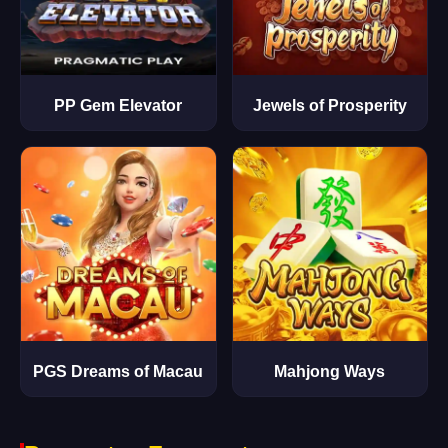
PP Gem Elevator
Jewels of Prosperity
PGS Dreams of Macau
Mahjong Ways