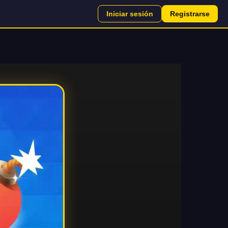
Iniciar sesión
Registrarse