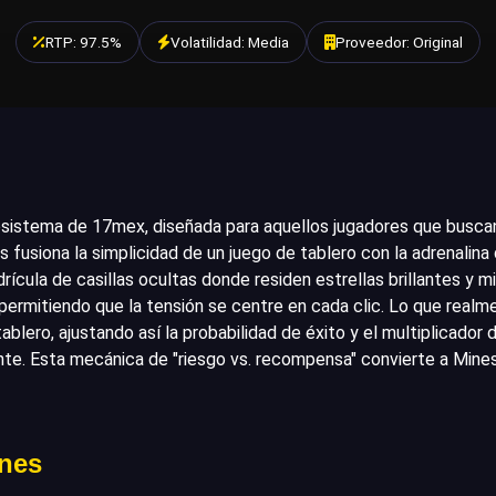
RTP: 97.5%
Volatilidad: Media
Proveedor: Original
sistema de 17mex, diseñada para aquellos jugadores que buscan 
 fusiona la simplicidad de un juego de tablero con la adrenalina d
rícula de casillas ocultas donde residen estrellas brillantes y m
permitiendo que la tensión se centre en cada clic. Lo que realme
blero, ajustando así la probabilidad de éxito y el multiplicador d
te. Esta mecánica de "riesgo vs. recompensa" convierte a Mines
ones