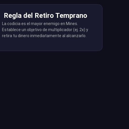
Regla del Retiro Temprano
La codicia es el mayor enemigo en Mines.
Establece un objetivo de multiplicador (ej. 2x) y
retira tu dinero inmediatamente al alcanzarlo.