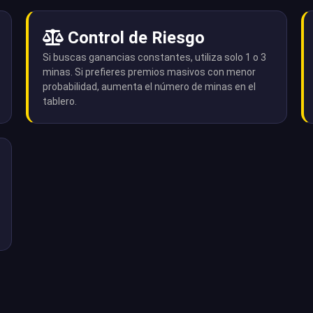
Control de Riesgo
Si buscas ganancias constantes, utiliza solo 1 o 3
minas. Si prefieres premios masivos con menor
probabilidad, aumenta el número de minas en el
tablero.