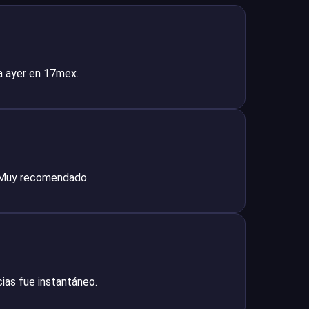
ta ayer en 17mex.
. Muy recomendado.
cias fue instantáneo.