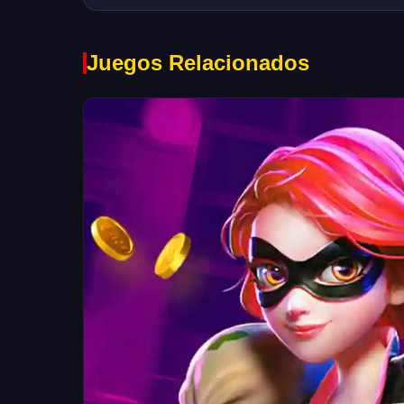
Juegos Relacionados