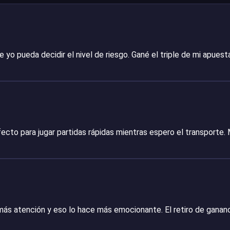
 yo pueda decidir el nivel de riesgo. Gané el triple de mi apues
fecto para jugar partidas rápidas mientras espero el transporte
e más atención y eso lo hace más emocionante. El retiro de ganan