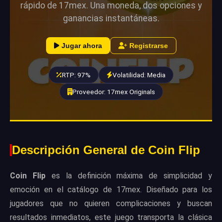
rápido de 17mex. Una moneda, dos opciones y
ganancias instantáneas.
Jugar ahora
Registrarse
RTP: 97%
Volatilidad: Media
Proveedor: 17mex Originals
Descripción General de Coin Flip
Coin Flip
es la definición máxima de simplicidad y
emoción en el catálogo de 17mex. Diseñado para los
jugadores que no quieren complicaciones y buscan
resultados inmediatos, este juego transporta la clásica