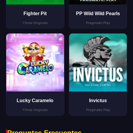
Fighter Pit
PP Wild Wild Pearls
17mex Originals
Pragmatic Play
Lucky Caramelo
Invictus
17mex Originals
Pragmatic Play
Preguntas Frecuentes