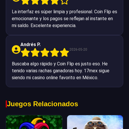
La interfaz es súper limpia y profesional. Coin Flip es
emocionante y los pagos se reflejan al instante en
mi saldo. Excelente experiencia.
Andrés P.
2026-05-20
Buscaba algo rápido y Coin Flip es justo eso. He
tenido varias rachas ganadoras hoy. 17mex sigue
siendo mi casino online favorito en México.
Juegos Relacionados