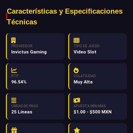
Características y Especificaciones
Técnicas
PROVEEDOR
TIPO DE JUEGO
Invictus Gaming
Video Slot
RTP
VOLATILIDAD
96.54%
Muy Alta
LÍNEAS DE PAGO
APUESTA MÍN/MÁX
25 Líneas
$1.00 - $500 MXN