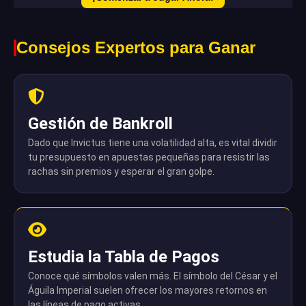
Consejos Expertos para Ganar
Gestión de Bankroll
Dado que Invictus tiene una volatilidad alta, es vital dividir
tu presupuesto en apuestas pequeñas para resistir las
rachas sin premios y esperar el gran golpe.
Estudia la Tabla de Pagos
Conoce qué símbolos valen más. El símbolo del César y el
Águila Imperial suelen ofrecer los mayores retornos en
las líneas de pago activas.