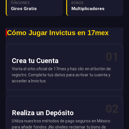
FUNCIONES
BONOS
Giros Gratis
Multiplicadores
Cómo Jugar Invictus en 17mex
01
Crea tu Cuenta
Visita el sitio oficial de 17mex y haz clic en el botón de
registro. Completa tus datos para activar tu cuenta y
acceder a Invictus.
02
Realiza un Depósito
Utiliza nuestros métodos de pago seguros en México
para añadir fondos. ¡No olvides reclamar tu bono de