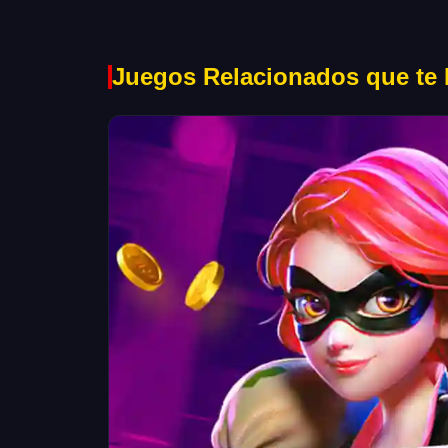
Juegos Relacionados que te