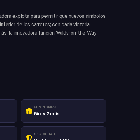
dora explota para permitir que nuevos símbolos
nferior de los carretes; con cada victoria
ás, la innovadora función 'Wilds-on-the-Way'
FUNCIONES
Giros Gratis
SEGURIDAD