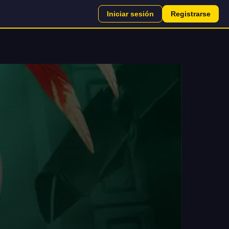
Iniciar sesión
Registrarse