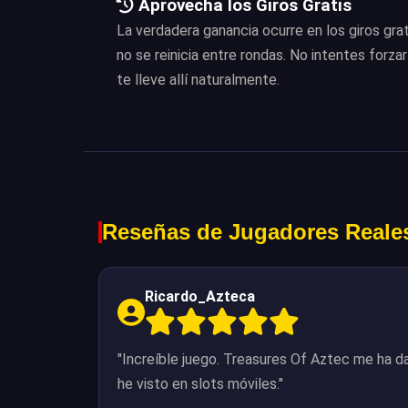
Aprovecha los Giros Gratis
La verdadera ganancia ocurre en los giros grat
no se reinicia entre rondas. No intentes forzar
te lleve allí naturalmente.
Reseñas de Jugadores Reale
Ricardo_Azteca
"Increíble juego. Treasures Of Aztec me ha d
he visto en slots móviles."