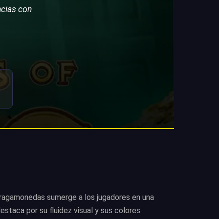
ncias con
 tragamonedas sumerge a los jugadores en una
estaca por su fluidez visual y sus colores