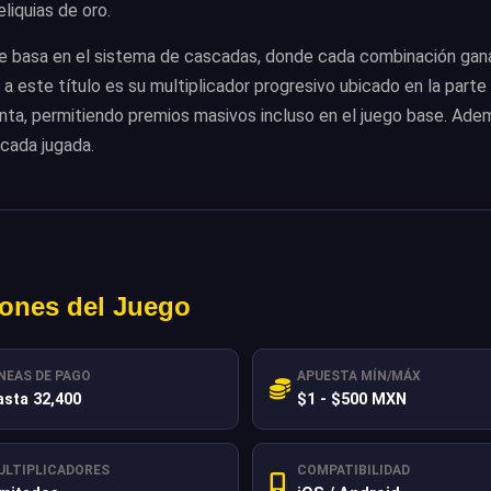
liquias de oro.
e basa en el sistema de cascadas, donde cada combinación gana
a este título es su multiplicador progresivo ubicado en la parte i
enta, permitiendo premios masivos incluso en el juego base. Adem
cada jugada.
ciones del Juego
NEAS DE PAGO
APUESTA MÍN/MÁX
asta 32,400
$1 - $500 MXN
ULTIPLICADORES
COMPATIBILIDAD