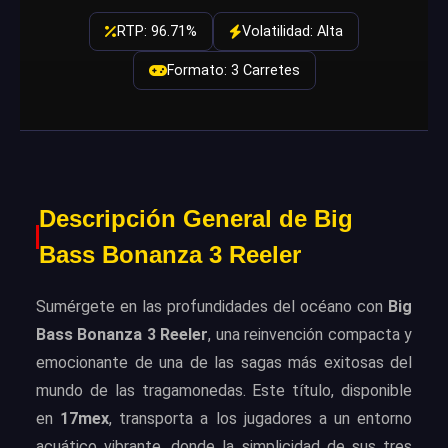
RTP: 96.71%
Volatilidad: Alta
Formato: 3 Carretes
Descripción General de Big
Bass Bonanza 3 Reeler
Sumérgete en las profundidades del océano con
Big
Bass Bonanza 3 Reeler
, una reinvención compacta y
emocionante de una de las sagas más exitosas del
mundo de las tragamonedas. Este título, disponible
en
17mex
, transporta a los jugadores a un entorno
acuático vibrante, donde la simplicidad de sus tres