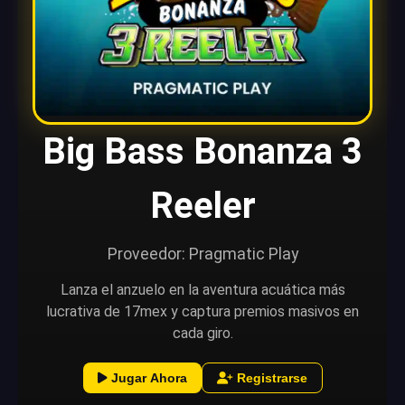
Big Bass Bonanza 3
Reeler
Proveedor: Pragmatic Play
Lanza el anzuelo en la aventura acuática más
lucrativa de 17mex y captura premios masivos en
cada giro.
Jugar Ahora
Registrarse