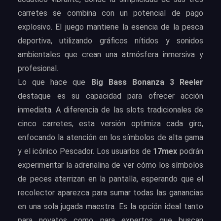
carretes se combina con un potencial de pago
explosivo. El juego mantiene la esencia de la pesca
deportiva, utilizando gráficos nítidos y sonidos
ambientales que crean una atmósfera inmersiva y
profesional.
Lo que hace que
Big Bass Bonanza 3 Reeler
destaque es su capacidad para ofrecer acción
inmediata. A diferencia de las slots tradicionales de
cinco carretes, esta versión optimiza cada giro,
enfocando la atención en los símbolos de alta gama
y el icónico Pescador. Los usuarios de
17mex
podrán
experimentar la adrenalina de ver cómo los símbolos
de peces aterrizan en la pantalla, esperando que el
recolector aparezca para sumar todas las ganancias
en una sola jugada maestra. Es la opción ideal tanto
para novatos como para expertos que buscan