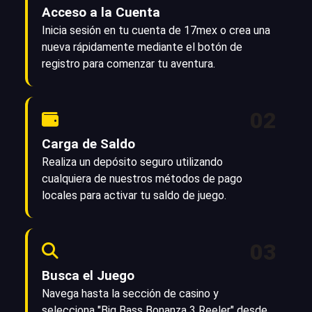
Acceso a la Cuenta
Inicia sesión en tu cuenta de 17mex o crea una
nueva rápidamente mediante el botón de
registro para comenzar tu aventura.
02
Carga de Saldo
Realiza un depósito seguro utilizando
cualquiera de nuestros métodos de pago
locales para activar tu saldo de juego.
03
Busca el Juego
Navega hasta la sección de casino y
selecciona "Big Bass Bonanza 3 Reeler" desde