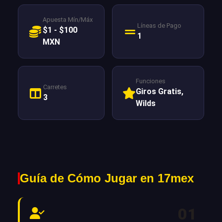
Apuesta Mín/Máx
Líneas de Pago
$1 - $100
1
MXN
Funciones
Carretes
Giros Gratis,
3
Wilds
Guía de Cómo Jugar en 17mex
01