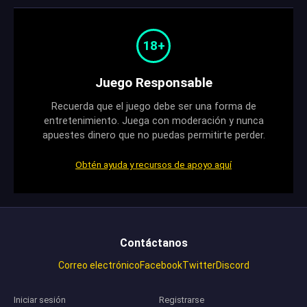
18+
Juego Responsable
Recuerda que el juego debe ser una forma de
entretenimiento. Juega con moderación y nunca
apuestes dinero que no puedas permitirte perder.
Obtén ayuda y recursos de apoyo aquí
Contáctanos
Correo electrónico
Facebook
Twitter
Discord
Iniciar sesión
Registrarse