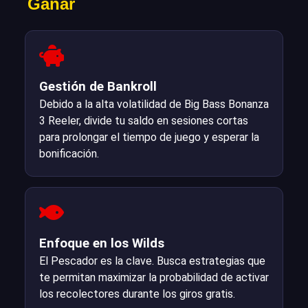
Ganar
Gestión de Bankroll
Debido a la alta volatilidad de Big Bass Bonanza
3 Reeler, divide tu saldo en sesiones cortas
para prolongar el tiempo de juego y esperar la
bonificación.
Enfoque en los Wilds
El Pescador es la clave. Busca estrategias que
te permitan maximizar la probabilidad de activar
los recolectores durante los giros gratis.