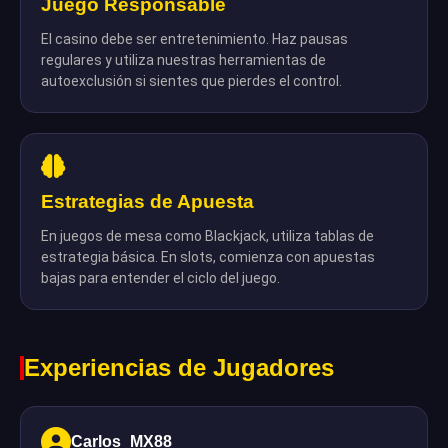
Juego Responsable
El casino debe ser entretenimiento. Haz pausas
regulares y utiliza nuestras herramientas de
autoexclusión si sientes que pierdes el control.
Estrategias de Apuesta
En juegos de mesa como Blackjack, utiliza tablas de
estrategia básica. En slots, comienza con apuestas
bajas para entender el ciclo del juego.
Experiencias de Jugadores
Carlos_MX88