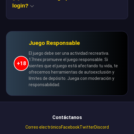
total tranquilidad y transparencia.
login?
Si experimentas problemas con el 17mex login, puedes
utilizar la función de 'Recuperar Contraseña' o contactar
a nuestro servicio de atención al cliente disponible 24/7.
Asegúrate también de tener la versión más reciente de
la 17mex apk instalada.
Juego Responsable
El juego debe ser una actividad recreativa.
17mex promueve el juego responsable. Si
+18
sientes que el juego está afectando tu vida, te
ofrecemos herramientas de autoexclusión y
límites de depósito. Juega con moderación y
responsabilidad.
Contáctanos
Correo electrónico
Facebook
Twitter
Discord