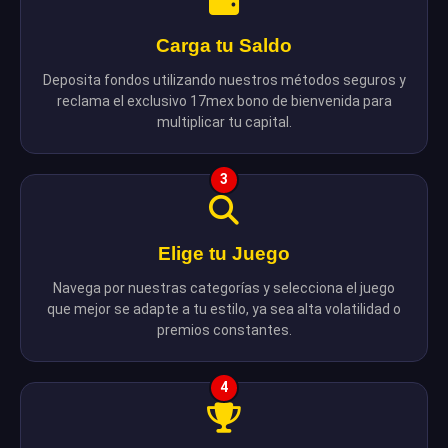
Carga tu Saldo
Deposita fondos utilizando nuestros métodos seguros y
reclama el exclusivo 17mex bono de bienvenida para
multiplicar tu capital.
3
Elige tu Juego
Navega por nuestras categorías y selecciona el juego
que mejor se adapte a tu estilo, ya sea alta volatilidad o
premios constantes.
4