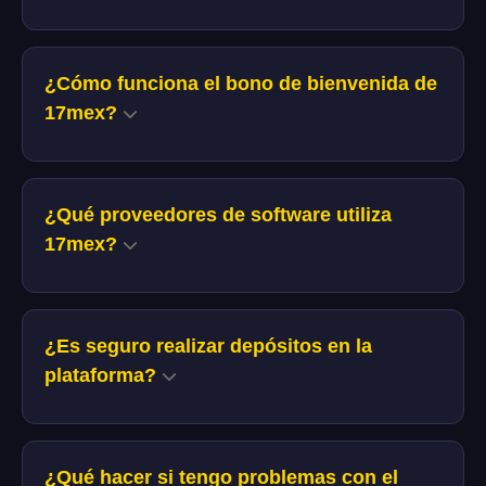
En México, los usuarios de 17mex prefieren las
tragamonedas con jackpots progresivos, el Blackjack, la
Ruleta en vivo y los juegos de pesca. Cada categoría
¿Cómo funciona el bono de bienvenida de
ofrece dinámicas distintas para adaptarse a todos los
gustos y niveles de riesgo.
17mex?
El 17mex bono de bienvenida se otorga a los nuevos
usuarios tras su primer depósito. Este crédito adicional
te permite jugar más tiempo y aumentar tus
¿Qué proveedores de software utiliza
posibilidades de ganar sin arriesgar todo tu capital inicial.
Consulta los términos y condiciones en tu perfil.
17mex?
Colaboramos con los líderes mundiales de la industria
como Pragmatic Play, PG Soft, Evolution Gaming y Jili.
Esto garantiza que todos los juegos en 17mex sean
¿Es seguro realizar depósitos en la
justos, certificados y cuenten con los más altos
estándares de calidad gráfica y seguridad.
plataforma?
Sí, 17mex emplea tecnología de cifrado SSL de grado
bancario para proteger todas tus transacciones.
Además, ofrecemos múltiples métodos de pago
¿Qué hacer si tengo problemas con el
seguros y rápidos, permitiéndote gestionar tu saldo con