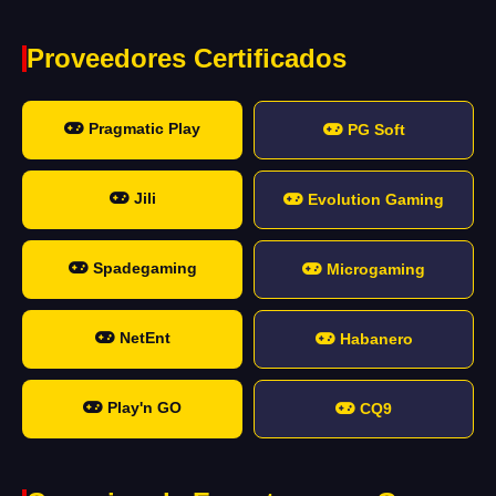
Proveedores Certificados
Pragmatic Play
PG Soft
Jili
Evolution Gaming
Spadegaming
Microgaming
NetEnt
Habanero
Play'n GO
CQ9