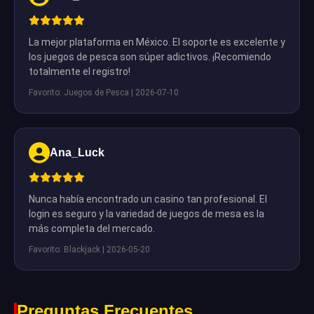
La mejor plataforma en México. El soporte es excelente y
los juegos de pesca son súper adictivos. ¡Recomiendo
totalmente el registro!
Favorito: Juegos de Pesca | 2026-07-10
Ana_Luck
Nunca había encontrado un casino tan profesional. El
login es seguro y la variedad de juegos de mesa es la
más completa del mercado.
Favorito: Blackjack | 2026-05-20
Preguntas Frecuentes