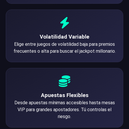
Volatilidad Variable
Elige entre juegos de volatilidad baja para premios
frecuentes o alta para buscar el jackpot millonario.
Apuestas Flexibles
Desde apuestas mínimas accesibles hasta mesas
VIP para grandes apostadores. Tú controlas el
riesgo.