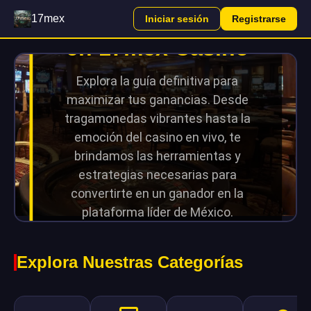
Domina el Juego
17mex
Iniciar sesión
Registrarse
en 17mex Casino
Explora la guía definitiva para
maximizar tus ganancias. Desde
tragamonedas vibrantes hasta la
emoción del casino en vivo, te
brindamos las herramientas y
estrategias necesarias para
convertirte en un ganador en la
plataforma líder de México.
¡Registrarse y Ganar
Ahora!
Explora Nuestras Categorías