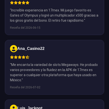
"Increíble experiencia en 17mex. Mi juego favorito es
Gates of Olympus y logré un multiplicador x500 gracias a
los giros gratis del bono. El retiro fue rapidísimo."
Reseña del 2026-06-15
Ana_Casino22
"Me encanta la variedad de slots Megaways. He probado
varios proveedores y la fluidez en la APK de 17mex es
superior a cualquier otra plataforma que haya usado en
México."
Reseña del 2026-07-02
Luis_Jackpot