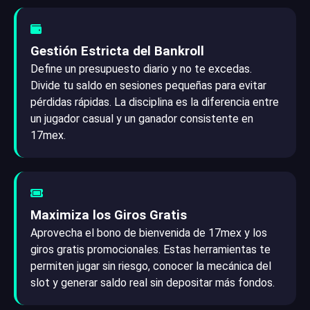
Gestión Estricta del Bankroll
Define un presupuesto diario y no te excedas.
Divide tu saldo en sesiones pequeñas para evitar
pérdidas rápidas. La disciplina es la diferencia entre
un jugador casual y un ganador consistente en
17mex.
Maximiza los Giros Gratis
Aprovecha el bono de bienvenida de 17mex y los
giros gratis promocionales. Estas herramientas te
permiten jugar sin riesgo, conocer la mecánica del
slot y generar saldo real sin depositar más fondos.