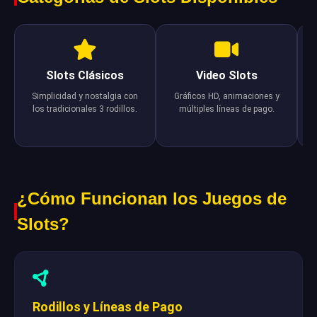
Slots Clásicos
Video Slots
Simplicidad y nostalgia con
Gráficos HD, animaciones y
los tradicionales 3 rodillos.
múltiples líneas de pago.
¿Cómo Funcionan los Juegos de
Slots?
Rodillos y Líneas de Pago