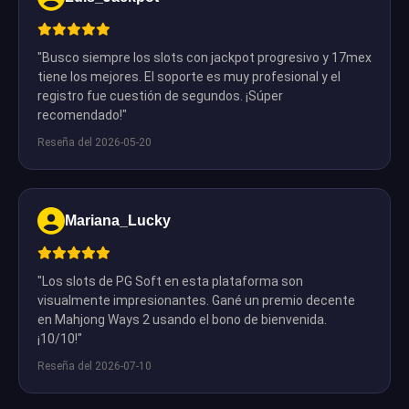
"Busco siempre los slots con jackpot progresivo y 17mex
tiene los mejores. El soporte es muy profesional y el
registro fue cuestión de segundos. ¡Súper
recomendado!"
Reseña del 2026-05-20
Mariana_Lucky
"Los slots de PG Soft en esta plataforma son
visualmente impresionantes. Gané un premio decente
en Mahjong Ways 2 usando el bono de bienvenida.
¡10/10!"
Reseña del 2026-07-10