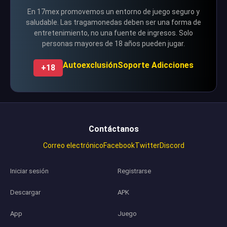
En 17mex promovemos un entorno de juego seguro y
saludable. Las tragamonedas deben ser una forma de
entretenimiento, no una fuente de ingresos. Solo
personas mayores de 18 años pueden jugar.
Autoexclusión
Soporte Adicciones
+18
Contáctanos
Correo electrónico
Facebook
Twitter
Discord
Iniciar sesión
Registrarse
Descargar
APK
App
Juego