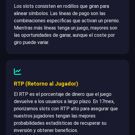
Los slots consisten en rodillos que giran para
alinear símbolos. Las líneas de pago son las
combinaciones específicas que activan un premio.
Mientras más líneas tenga un juego, mayores son
las oportunidades de ganar, aunque el coste por
giro puede variar.
RTP (Retorno al Jugador)
El RTP es el porcentaje de dinero que el juego
devuelve a los usuarios a largo plazo. En 17mex,
priorizamos slots con RTP alto para asegurar que
nuestros jugadores tengan las mejores
probabilidades estadísticas de recuperar su
inversión y obtener beneficios.